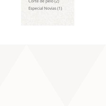
Corte de pelo
(2)
Especial Novias
(1)