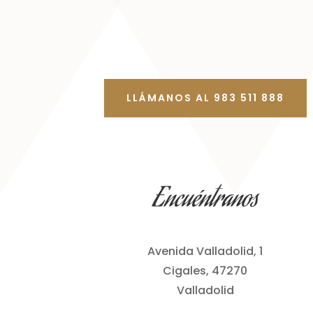
LLÁMANOS AL 983 511 888
Encuéntranos
Avenida Valladolid, 1
Cigales, 47270
Valladolid